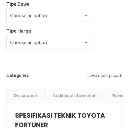
Tipe Sewa
Tipe Harga
Categories
sewa mobil pribadi
Description
Additional information
Reviews
SPESIFIKASI TEKNIK TOYOTA
FORTUNER