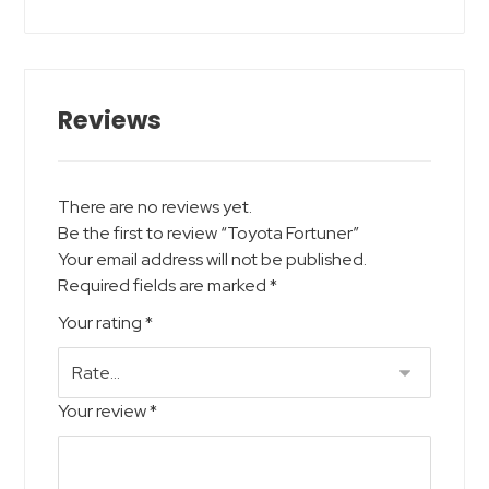
Reviews
There are no reviews yet.
Be the first to review “Toyota Fortuner”
Your email address will not be published.
Required fields are marked
*
Your rating
*
Your review
*