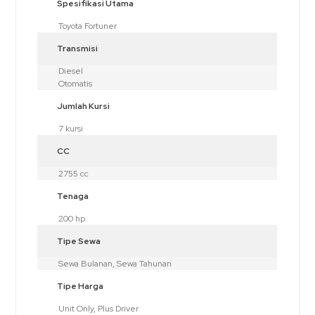
Spesifikasi Utama
Toyota Fortuner
Transmisi
Diesel
Otomatis
Jumlah Kursi
7 kursi
CC
2755 cc
Tenaga
200 hp
Tipe Sewa
Sewa Bulanan, Sewa Tahunan
Tipe Harga
Unit Only, Plus Driver