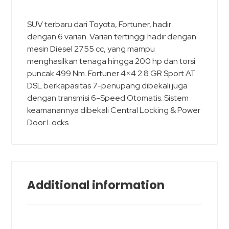
SUV terbaru dari Toyota, Fortuner, hadir
dengan 6 varian. Varian tertinggi hadir dengan
mesin Diesel 2755 cc, yang mampu
menghasilkan tenaga hingga 200 hp dan torsi
puncak 499 Nm. Fortuner 4×4 2.8 GR Sport AT
DSL berkapasitas 7-penupang dibekali juga
dengan transmisi 6-Speed Otomatis. Sistem
keamanannya dibekali Central Locking & Power
Door Locks
Additional information