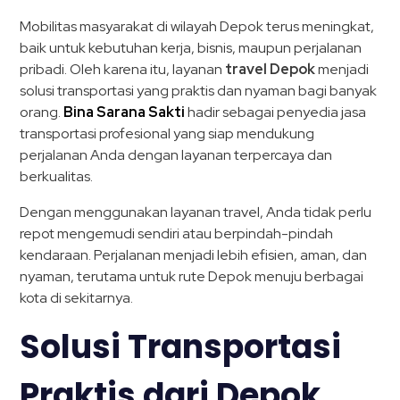
Mobilitas masyarakat di wilayah Depok terus meningkat,
baik untuk kebutuhan kerja, bisnis, maupun perjalanan
pribadi. Oleh karena itu, layanan
travel Depok
menjadi
solusi transportasi yang praktis dan nyaman bagi banyak
orang.
Bina Sarana Sakti
hadir sebagai penyedia jasa
transportasi profesional yang siap mendukung
perjalanan Anda dengan layanan terpercaya dan
berkualitas.
Dengan menggunakan layanan travel, Anda tidak perlu
repot mengemudi sendiri atau berpindah-pindah
kendaraan. Perjalanan menjadi lebih efisien, aman, dan
nyaman, terutama untuk rute Depok menuju berbagai
kota di sekitarnya.
Solusi Transportasi
Praktis dari Depok