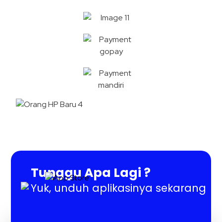
Tunggu Apa Lagi ?
Yuk, unduh aplikasinya sekarang