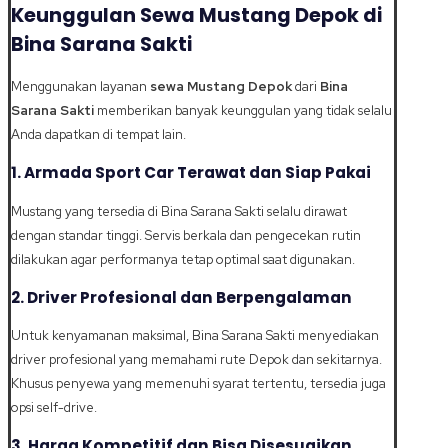
Keunggulan Sewa Mustang Depok di
Bina Sarana Sakti
Menggunakan layanan
sewa Mustang Depok
dari
Bina
Sarana Sakti
memberikan banyak keunggulan yang tidak selalu
Anda dapatkan di tempat lain.
1. Armada Sport Car Terawat dan Siap Pakai
Mustang yang tersedia di Bina Sarana Sakti selalu dirawat
dengan standar tinggi. Servis berkala dan pengecekan rutin
dilakukan agar performanya tetap optimal saat digunakan.
2. Driver Profesional dan Berpengalaman
Untuk kenyamanan maksimal, Bina Sarana Sakti menyediakan
driver profesional yang memahami rute Depok dan sekitarnya.
Khusus penyewa yang memenuhi syarat tertentu, tersedia juga
opsi self-drive.
3. Harga Kompetitif dan Bisa Disesuaikan