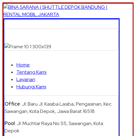
Home
Tentang Kami
Layanan
Hubungi Kami
Office
: Jl. Baru Jl. Kasiba Lasiba, Pengasinan, Kec.
Sawangan, Kota Depok, Jawa Barat 16518
Pool
: Jl. Muchtar Raya No.55, Sawangan, Kota
Depok