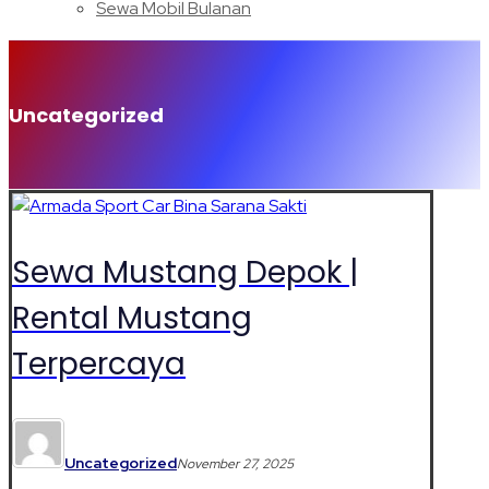
Sewa Mobil Bulanan
Uncategorized
Sewa Mustang Depok |
Rental Mustang
Terpercaya
Uncategorized
November 27, 2025