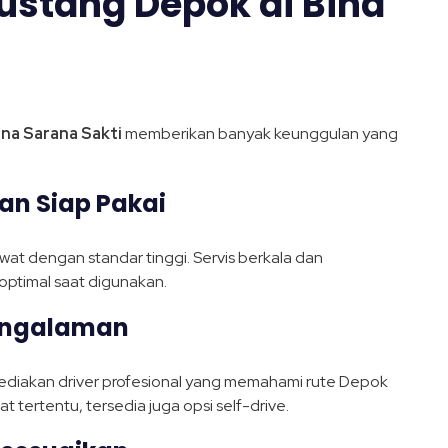
stang Depok di Bina
ina Sarana Sakti
memberikan banyak keunggulan yang
an Siap Pakai
awat dengan standar tinggi. Servis berkala dan
optimal saat digunakan.
pengalaman
ediakan driver profesional yang memahami rute Depok
tertentu, tersedia juga opsi self-drive.