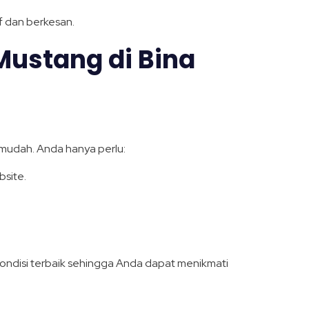
f dan berkesan.
Mustang di
Bina
mudah. Anda hanya perlu:
site.
kondisi terbaik sehingga Anda dapat menikmati