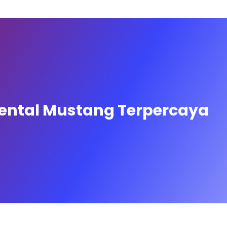
ental Mustang Terpercaya