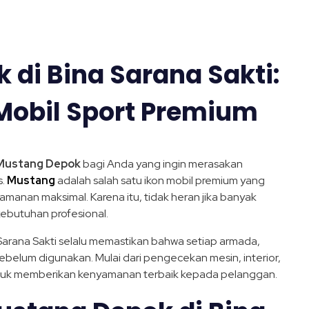
di Bina Sarana Sakti:
 Mobil Sport Premium
Mustang Depok
bagi Anda yang ingin merasakan
s.
Mustang
adalah salah satu ikon mobil premium yang
amanan maksimal. Karena itu, tidak heran jika banyak
kebutuhan profesional.
 Sarana Sakti selalu memastikan bahwa setiap armada,
ebelum digunakan. Mulai dari pengecekan mesin, interior,
untuk memberikan kenyamanan terbaik kepada pelanggan.