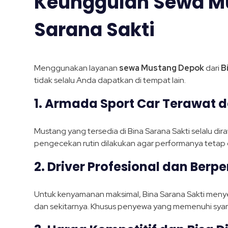
Keunggulan Sewa Mu
Sarana Sakti
Menggunakan layanan
sewa Mustang Depok
dari
B
tidak selalu Anda dapatkan di tempat lain.
1. Armada Sport Car Terawat d
Mustang yang tersedia di Bina Sarana Sakti selalu dir
pengecekan rutin dilakukan agar performanya tetap 
2. Driver Profesional dan Ber
Untuk kenyamanan maksimal, Bina Sarana Sakti meny
dan sekitarnya. Khusus penyewa yang memenuhi syarat 