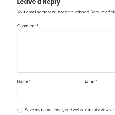
Leave a Reply
Your email address will not be published.
Required fie
Comment
*
Name
*
Email
*
Save my name, email, and website in this browser 