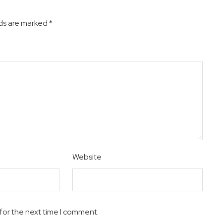
lds are marked
*
Website
for the next time I comment.