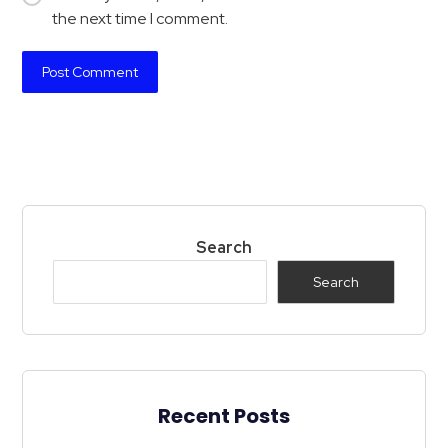
the next time I comment.
Search
Search
Recent Posts