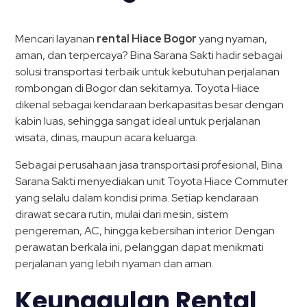
Mencari layanan
rental Hiace Bogor
yang nyaman,
aman, dan terpercaya? Bina Sarana Sakti hadir sebagai
solusi transportasi terbaik untuk kebutuhan perjalanan
rombongan di Bogor dan sekitarnya. Toyota Hiace
dikenal sebagai kendaraan berkapasitas besar dengan
kabin luas, sehingga sangat ideal untuk perjalanan
wisata, dinas, maupun acara keluarga.
Sebagai perusahaan jasa transportasi profesional, Bina
Sarana Sakti menyediakan unit Toyota Hiace Commuter
yang selalu dalam kondisi prima. Setiap kendaraan
dirawat secara rutin, mulai dari mesin, sistem
pengereman, AC, hingga kebersihan interior. Dengan
perawatan berkala ini, pelanggan dapat menikmati
perjalanan yang lebih nyaman dan aman.
Keunggulan Rental