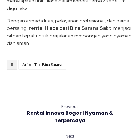
menyiapkan unit Hiace dalam kondisi terbaik sebelum
digunakan.
Dengan armada luas, pelayanan profesional, dan harga
bersaing,
rental Hiace dari Bina Sarana Sakti
menjadi
pilihan tepat untuk perjalanan rombongan yang nyaman
dan aman.
Artikel Tips Bina Sarana
Previous
Rental Innova Bogor | Nyaman &
Terpercaya
Next