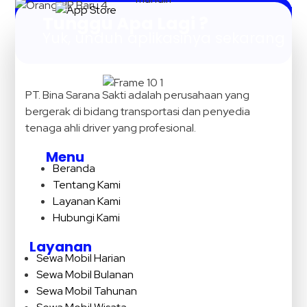
Tunggu Apa Lagi ?
Yuk, unduh aplikasinya sekarang
PT. Bina Sarana Sakti adalah perusahaan yang
bergerak di bidang transportasi dan penyedia
tenaga ahli driver yang profesional.
Menu
Beranda
Tentang Kami
Layanan Kami
Hubungi Kami
Layanan
Sewa Mobil Harian
Sewa Mobil Bulanan
Sewa Mobil Tahunan