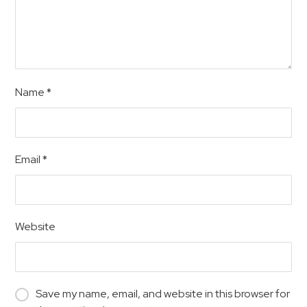
Name
*
Email
*
Website
Save my name, email, and website in this browser for