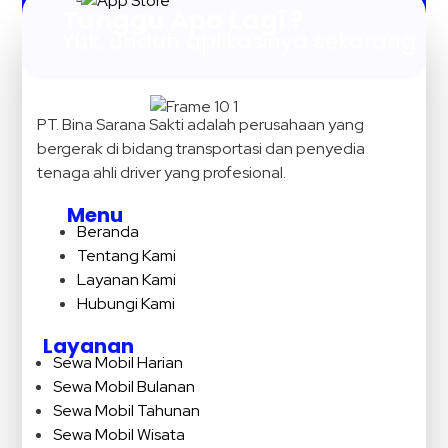
Tunggu Apa Lagi ?
Yuk, unduh aplikasinya sekarang
PT. Bina Sarana Sakti adalah perusahaan yang
bergerak di bidang transportasi dan penyedia
tenaga ahli driver yang profesional.
Menu
Beranda
Tentang Kami
Layanan Kami
Hubungi Kami
Layanan
Sewa Mobil Harian
Sewa Mobil Bulanan
Sewa Mobil Tahunan
Sewa Mobil Wisata