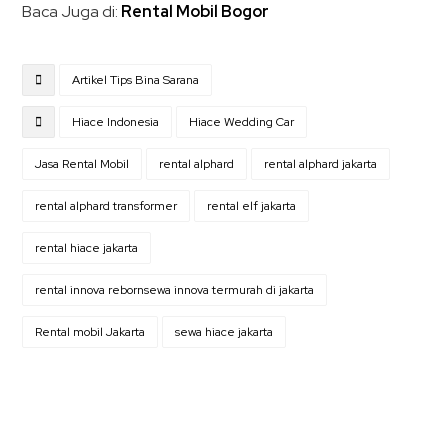
Baca Juga di:
Rental Mobil Bogor
Artikel Tips Bina Sarana
Hiace Indonesia
Hiace Wedding Car
Jasa Rental Mobil
rental alphard
rental alphard jakarta
rental alphard transformer
rental elf jakarta
rental hiace jakarta
rental innova rebornsewa innova termurah di jakarta
Rental mobil Jakarta
sewa hiace jakarta