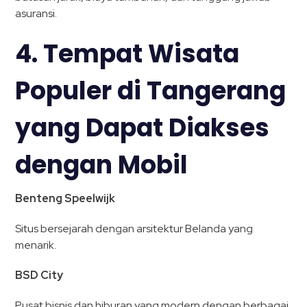
asuransi.
4. Tempat Wisata
Populer di Tangerang
yang Dapat Diakses
dengan Mobil
Benteng Speelwijk
Situs bersejarah dengan arsitektur Belanda yang
menarik.
BSD City
Pusat bisnis dan hiburan yang modern dengan berbagai