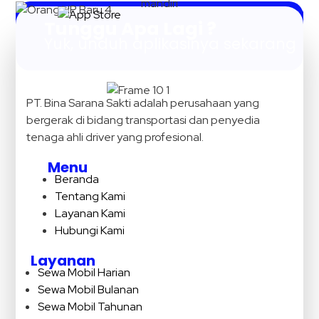
Tunggu Apa Lagi ?
Yuk, unduh aplikasinya sekarang
PT. Bina Sarana Sakti adalah perusahaan yang
bergerak di bidang transportasi dan penyedia
tenaga ahli driver yang profesional.
Menu
Beranda
Tentang Kami
Layanan Kami
Hubungi Kami
Layanan
Sewa Mobil Harian
Sewa Mobil Bulanan
Sewa Mobil Tahunan