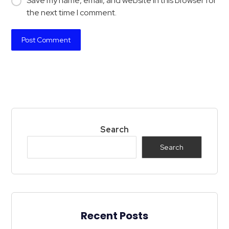
Save my name, email, and website in this browser for
the next time I comment.
Search
Search
Recent Posts