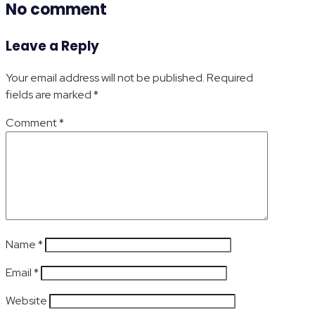
No comment
Leave a Reply
Your email address will not be published.
Required
fields are marked
*
Comment
*
Name
*
Email
*
Website