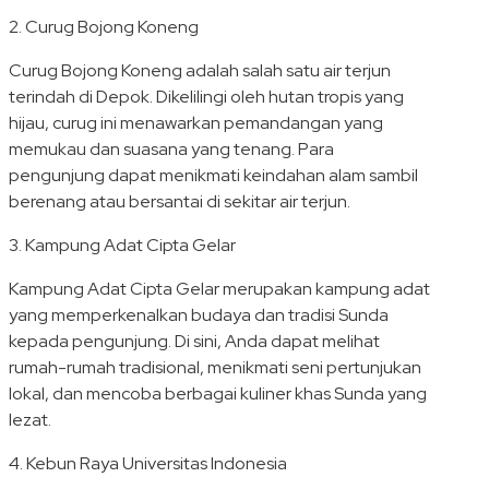
2. Curug Bojong Koneng
Curug Bojong Koneng adalah salah satu air terjun
terindah di Depok. Dikelilingi oleh hutan tropis yang
hijau, curug ini menawarkan pemandangan yang
memukau dan suasana yang tenang. Para
pengunjung dapat menikmati keindahan alam sambil
berenang atau bersantai di sekitar air terjun.
3. Kampung Adat Cipta Gelar
Kampung Adat Cipta Gelar merupakan kampung adat
yang memperkenalkan budaya dan tradisi Sunda
kepada pengunjung. Di sini, Anda dapat melihat
rumah-rumah tradisional, menikmati seni pertunjukan
lokal, dan mencoba berbagai kuliner khas Sunda yang
lezat.
4. Kebun Raya Universitas Indonesia