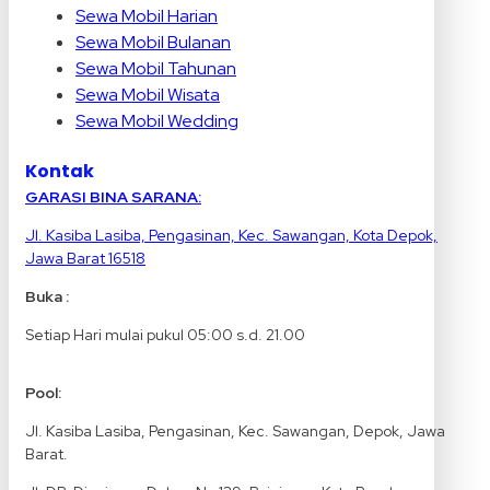
Sewa Mobil Harian
Sewa Mobil Bulanan
Sewa Mobil Tahunan
Sewa Mobil Wisata
Sewa Mobil Wedding
Kontak
GARASI BINA SARANA:
Jl. Kasiba Lasiba, Pengasinan, Kec. Sawangan, Kota Depok,
Jawa Barat 16518
Buka :
Setiap Hari mulai pukul 05:00 s.d. 21.00
Pool:
Jl. Kasiba Lasiba, Pengasinan, Kec. Sawangan, Depok, Jawa
Barat.