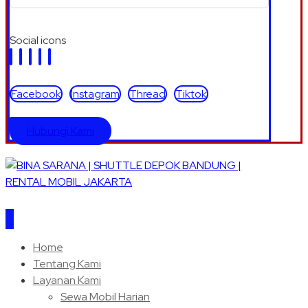
Social icons
Facebook
Instagram
Thread
Tiktok
Hubungi Kami
Home
Tentang Kami
Layanan Kami
Sewa Mobil Harian