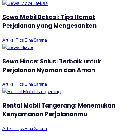
Sewa Mobil Bekasi: Tips Hemat
Perjalanan yang Mengesankan
Artikel Tips Bina Sarana
Sewa Hiace: Solusi Terbaik untuk
Perjalanan Nyaman dan Aman
Artikel Tips Bina Sarana
Rental Mobil Tangerang: Menemukan
Kenyamanan Perjalananmu
Artikel Tips Bina Sarana