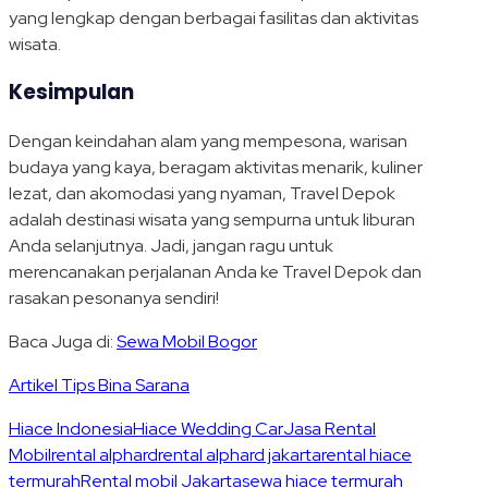
yang lengkap dengan berbagai fasilitas dan aktivitas
wisata.
Kesimpulan
Dengan keindahan alam yang mempesona, warisan
budaya yang kaya, beragam aktivitas menarik, kuliner
lezat, dan akomodasi yang nyaman, Travel Depok
adalah destinasi wisata yang sempurna untuk liburan
Anda selanjutnya. Jadi, jangan ragu untuk
merencanakan perjalanan Anda ke Travel Depok dan
rasakan pesonanya sendiri!
Baca Juga di:
Sewa Mobil Bogor
Artikel Tips Bina Sarana
Hiace Indonesia
Hiace Wedding Car
Jasa Rental
Mobil
rental alphard
rental alphard jakarta
rental hiace
termurah
Rental mobil Jakarta
sewa hiace termurah