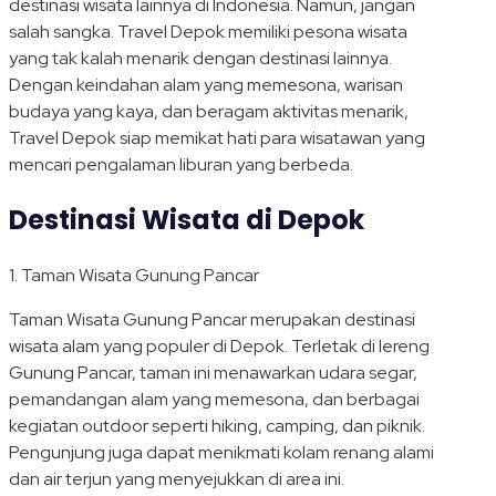
destinasi wisata lainnya di Indonesia. Namun, jangan
salah sangka. Travel Depok memiliki pesona wisata
yang tak kalah menarik dengan destinasi lainnya.
Dengan keindahan alam yang memesona, warisan
budaya yang kaya, dan beragam aktivitas menarik,
Travel Depok siap memikat hati para wisatawan yang
mencari pengalaman liburan yang berbeda.
Destinasi Wisata di Depok
1. Taman Wisata Gunung Pancar
Taman Wisata Gunung Pancar merupakan destinasi
wisata alam yang populer di Depok. Terletak di lereng
Gunung Pancar, taman ini menawarkan udara segar,
pemandangan alam yang memesona, dan berbagai
kegiatan outdoor seperti hiking, camping, dan piknik.
Pengunjung juga dapat menikmati kolam renang alami
dan air terjun yang menyejukkan di area ini.