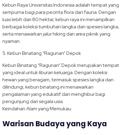
Kebun Raya Universitas Indonesia adalah tempat yang
sempurna bagi para pecinta flora dan fauna. Dengan
luas lebih dari 80 hektar, kebun raya ini menampilkan
berbagai koleksi tumbuhan langka dan spesies langka,
serta menawarkan jalur hiking dan area piknik yang
nyaman.
5. Kebun Binatang “Ragunan” Depok
Kebun Binatang “Ragunan” Depok merupakan tempat
yang ideal untuk liburan keluarga. Dengan koleksi
hewan yang beragam, termasuk spesies langka dan
dilindungi, kebun binatang ini menawarkan
pengalaman yang edukatif dan menghibur bagi
pengunjung dari segala usia.
Keindahan Alam yang Memukau
Warisan Budaya yang Kaya