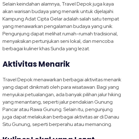
Selain keindahan alamnya, Travel Depok juga kaya
akan warisan budaya yang menarik untuk dijelajahi.
Kampung Adat Cipta Gelar adalah salah satu tempat
yang menawarkan pengalaman budaya yang unik.
Pengunjung dapat melihat rumah-rumah tradisional,
menyaksikan pertunjukan seni lokal, dan mencoba
berbagai kuliner khas Sunda yang lezat.
Aktivitas Menarik
Travel Depok menawarkan berbagai aktivitas menarik
yang dapat dinikmati oleh para wisatawan. Bagi yang
menyukai petualangan, ada banyak pilihan jalur hiking
yang menantang, seperti jalur pendakian Gunung
Pancar atau Rawa Gunung. Selain itu, pengunjung
juga dapat melakukan berbagai aktivitas air di Danau
Situ Gunung, seperti berperahu atau memancing.