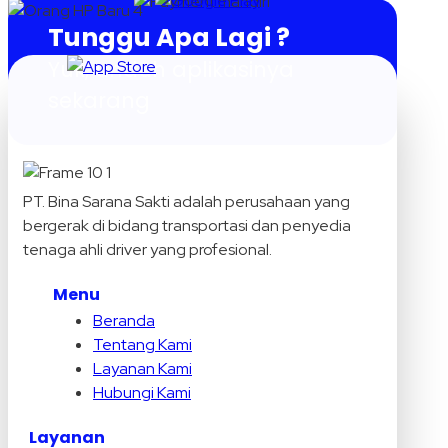
Tunggu Apa Lagi ?
Yuk, unduh aplikasinya
sekarang
PT. Bina Sarana Sakti adalah perusahaan yang
bergerak di bidang transportasi dan penyedia
tenaga ahli driver yang profesional.
Menu
Beranda
Tentang Kami
Layanan Kami
Hubungi Kami
Layanan