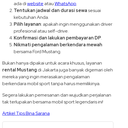
ada di
website
atau
WhatsApp
.
Tentukan jadwal dan durasi sewa
sesuai
kebutuhan Anda.
Pilih layanan
: apakah ingin menggunakan driver
profesional atau self-drive.
Konfirmasi dan lakukan pembayaran DP
.
Nikmati pengalaman berkendara mewah
bersama Ford Mustang.
Bukan hanya dipakai untuk acara khusus, layanan
rental Mustang
di Jakarta juga banyak digemari oleh
mereka yang ingin merasakan pengalaman
berkendara mobil sport tanpa harus memilikinya.
Segera lakukan pemesanan dan wujudkan perjalanan
tak terlupakan bersama mobil sport legendaris ini!
Artikel Tips Bina Sarana