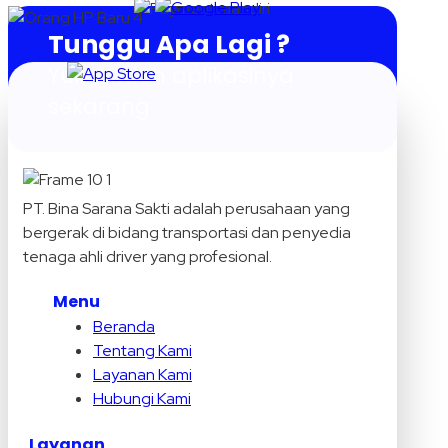
Tunggu Apa Lagi ?
Yuk, unduh aplikasinya
sekarang
PT. Bina Sarana Sakti adalah perusahaan yang
bergerak di bidang transportasi dan penyedia
tenaga ahli driver yang profesional.
Menu
Beranda
Tentang Kami
Layanan Kami
Hubungi Kami
Layanan