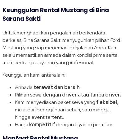
Keunggulan Rental Mustang di Bina
Sarana Sakti
Untuk menghadirkan pengalaman berkendara
berkelas, Bina Sarana Sakti menyuguhkan pilihan Ford
Mustang yang siap menemani perjalanan Anda. Kami
selalu memastikan armada dalam kondisi prima serta
memberikan pelayanan yang profesional.
Keunggulan kami antara lain:
Armada
terawat dan bersih
.
Pilihan sewa
dengan driver atau tanpa driver
.
Kami menyediakan paket sewa yang
fleksibel
,
mulai dari penggunaan sehari, satu minggu,
hingga event tertentu.
Harga
kompetitif
dengan layanan premium.
Manfaat Rental Mustang