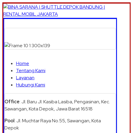
Home
Tentang Kami
Layanan
Hubungi Kami
Office
: Jl. Baru Jl. Kasiba Lasiba, Pengasinan, Kec.
Sawangan, Kota Depok, Jawa Barat 16518
Pool
: Jl. Muchtar Raya No.55, Sawangan, Kota
Depok