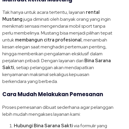
Tak hanya untuk acara tertentu, layanan
rental
Mustang
juga diminati oleh banyak orang yang ingin
menikmati sensasi mengendarai mobil sport tanpa
perlu membelinya. Mustang bisa menjadi pilihan tepat
untuk
membangun citra profesional
, menambah
kesan elegan saat menghadiri pertemuan penting,
hingga memberikan pengalaman eksklusif dalam
perjalanan pribadi. Dengan layanan dari
Bina Sarana
Sakti
, setiap pelanggan akan mendapatkan
kenyamanan maksimal sekaligus kepuasan
berkendara yang berbeda.
Cara Mudah Melakukan Pemesanan
Proses pemesanan dibuat sederhana agar pelanggan
lebih mudah mengakses layanan kami:
Hubungi Bina Sarana Sakti
via formulir yang