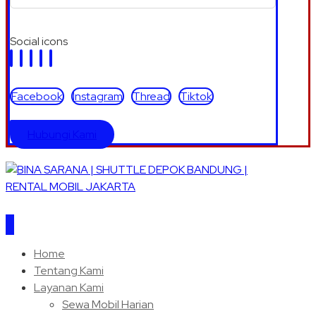
Social icons
Facebook
Instagram
Thread
Tiktok
Hubungi Kami
Home
Tentang Kami
Layanan Kami
Sewa Mobil Harian