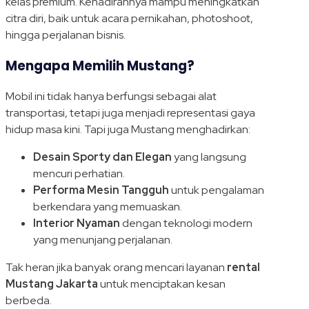
kelas premium. Kehadirannya mampu meningkatkan
citra diri, baik untuk acara pernikahan, photoshoot,
hingga perjalanan bisnis.
Mengapa Memilih Mustang?
Mobil ini tidak hanya berfungsi sebagai alat
transportasi, tetapi juga menjadi representasi gaya
hidup masa kini. Tapi juga Mustang menghadirkan:
Desain Sporty dan Elegan
yang langsung
mencuri perhatian.
Performa Mesin Tangguh
untuk pengalaman
berkendara yang memuaskan.
Interior Nyaman
dengan teknologi modern
yang menunjang perjalanan.
Tak heran jika banyak orang mencari layanan
rental
Mustang Jakarta
untuk menciptakan kesan
berbeda.