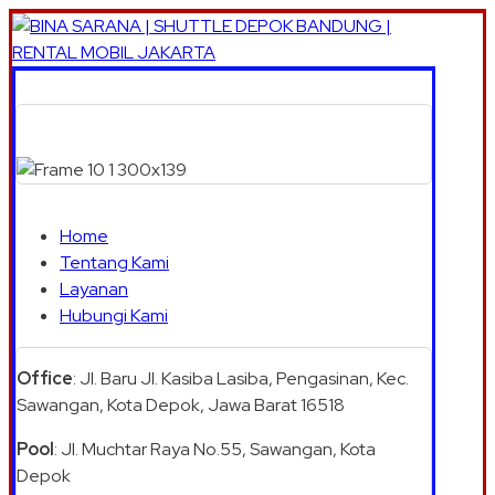
Home
Tentang Kami
Layanan
Hubungi Kami
Office
: Jl. Baru Jl. Kasiba Lasiba, Pengasinan, Kec.
Sawangan, Kota Depok, Jawa Barat 16518
Pool
: Jl. Muchtar Raya No.55, Sawangan, Kota
Depok