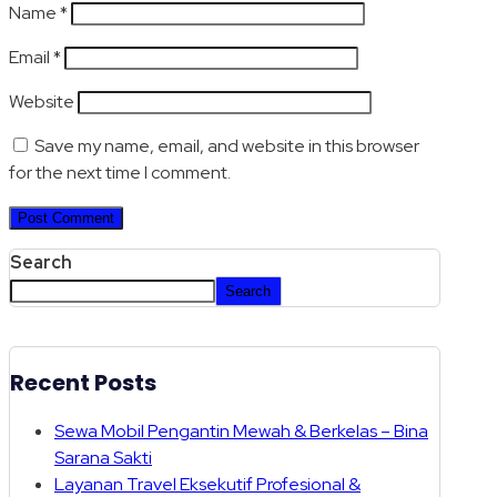
Name
*
Email
*
Website
Save my name, email, and website in this browser
for the next time I comment.
Search
Search
Recent Posts
Sewa Mobil Pengantin Mewah & Berkelas – Bina
Sarana Sakti
Layanan Travel Eksekutif Profesional &