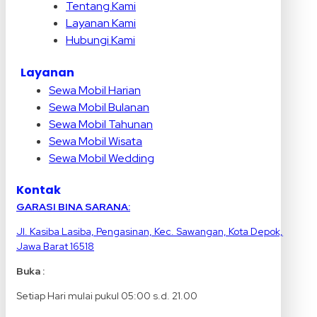
Tentang Kami
Layanan Kami
Hubungi Kami
Layanan
Sewa Mobil Harian
Sewa Mobil Bulanan
Sewa Mobil Tahunan
Sewa Mobil Wisata
Sewa Mobil Wedding
Kontak
GARASI BINA SARANA:
Jl. Kasiba Lasiba, Pengasinan, Kec. Sawangan, Kota Depok,
Jawa Barat 16518
Buka :
Setiap Hari mulai pukul 05:00 s.d. 21.00