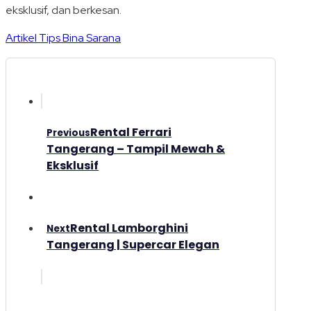
eksklusif, dan berkesan.
Artikel Tips Bina Sarana
Rental Ferrari
Previous
Tangerang – Tampil Mewah &
Eksklusif
Rental Lamborghini
Next
Tangerang | Supercar Elegan