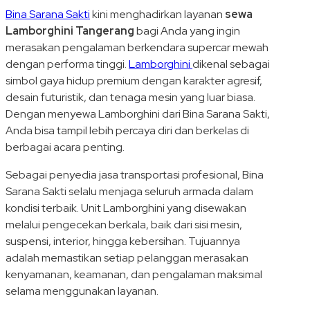
Bina Sarana Sakti
kini menghadirkan layanan
sewa
Lamborghini Tangerang
bagi Anda yang ingin
merasakan pengalaman berkendara supercar mewah
dengan performa tinggi.
Lamborghini
dikenal sebagai
simbol gaya hidup premium dengan karakter agresif,
desain futuristik, dan tenaga mesin yang luar biasa.
Dengan menyewa Lamborghini dari Bina Sarana Sakti,
Anda bisa tampil lebih percaya diri dan berkelas di
berbagai acara penting.
Sebagai penyedia jasa transportasi profesional, Bina
Sarana Sakti selalu menjaga seluruh armada dalam
kondisi terbaik. Unit Lamborghini yang disewakan
melalui pengecekan berkala, baik dari sisi mesin,
suspensi, interior, hingga kebersihan. Tujuannya
adalah memastikan setiap pelanggan merasakan
kenyamanan, keamanan, dan pengalaman maksimal
selama menggunakan layanan.