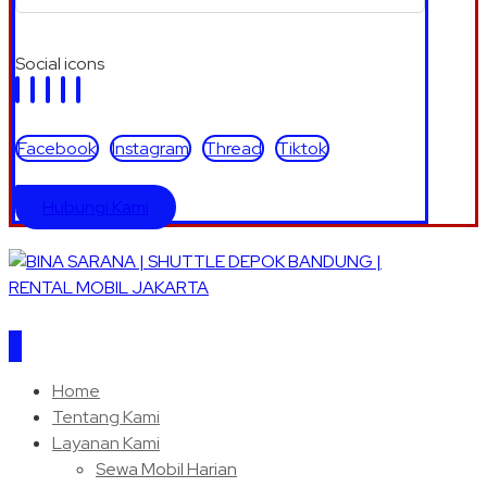
Social icons
Facebook
Instagram
Thread
Tiktok
Hubungi Kami
Home
Tentang Kami
Layanan Kami
Sewa Mobil Harian