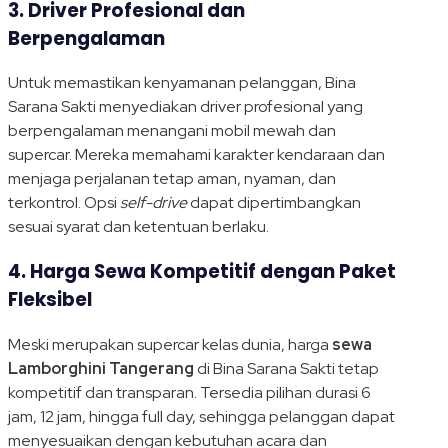
3. Driver Profesional dan
Berpengalaman
Untuk memastikan kenyamanan pelanggan, Bina
Sarana Sakti menyediakan driver profesional yang
berpengalaman menangani mobil mewah dan
supercar. Mereka memahami karakter kendaraan dan
menjaga perjalanan tetap aman, nyaman, dan
terkontrol. Opsi
self-drive
dapat dipertimbangkan
sesuai syarat dan ketentuan berlaku.
4. Harga Sewa Kompetitif dengan Paket
Fleksibel
Meski merupakan supercar kelas dunia, harga
sewa
Lamborghini Tangerang
di Bina Sarana Sakti tetap
kompetitif dan transparan. Tersedia pilihan durasi 6
jam, 12 jam, hingga full day, sehingga pelanggan dapat
menyesuaikan dengan kebutuhan acara dan