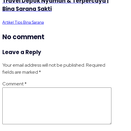
Travel Depok Nyaman & Terpercaya |
Bina Sarana Sakti
Artikel Tips Bina Sarana
No comment
Leave a Reply
Your email address will not be published.
Required
fields are marked
*
Comment
*