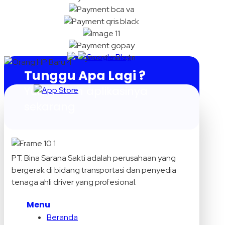
Tunggu Apa Lagi ?
Yuk, unduh aplikasinya
sekarang
PT. Bina Sarana Sakti adalah perusahaan yang
bergerak di bidang transportasi dan penyedia
tenaga ahli driver yang profesional.
Menu
Beranda