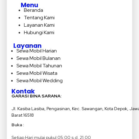
Menu
Beranda
Tentang Kami
Layanan Kami
Hubungi Kami
Layanan
Sewa Mobil Harian
Sewa Mobil Bulanan
Sewa Mobil Tahunan
Sewa Mobil Wisata
Sewa Mobil Wedding
Kontak
GARASI BINA SARANA:
Jl. Kasiba Lasiba, Pengasinan, Kec. Sawangan, Kota Depok, Jaw
Barat 16518
Buka :
Setiap Hari mulai pukul 05:00 s.d. 21.00