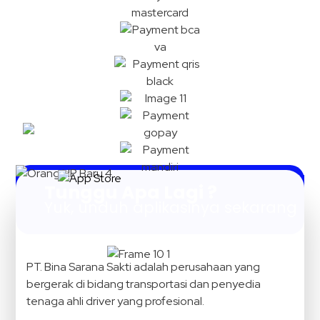
Tunggu Apa Lagi ?
Yuk, unduh aplikasinya sekarang
PT. Bina Sarana Sakti adalah perusahaan yang
bergerak di bidang transportasi dan penyedia
tenaga ahli driver yang profesional.