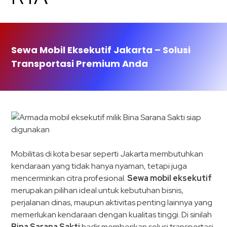
Sewa Mobil Eksekutif Jakarta – Solusi
Transportasi Premium Anda
Mobilitas di kota besar seperti Jakarta membutuhkan
kendaraan yang tidak hanya nyaman, tetapi juga
mencerminkan citra profesional.
Sewa mobil eksekutif
merupakan pilihan ideal untuk kebutuhan bisnis,
perjalanan dinas, maupun aktivitas penting lainnya yang
memerlukan kendaraan dengan kualitas tinggi. Di sinilah
Bina Sarana Sakti
hadir memberikan solusi transportasi