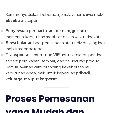
Kami menyediakan beberapa jenis layanan
sewa mobil
eksekutif
, seperti:
Penyewaan per hari atau per minggu
untuk
memenuhi kebutuhan mobilitas dalam waktu singkat.
Sewa bulanan
bagi perusahaan atau individu yang ingin
mobilitas tanpa repot.
Transportasi event dan VIP
untuk kegiatan penting
seperti pernikahan, seminar, dan peluncuran produk.
Semua layanan kami dirancang fleksibel sesuai
kebutuhan Anda, baik untuk keperluan
pribadi
,
keluarga
, maupun
korporat
.
Proses Pemesanan
yang Mudah dan