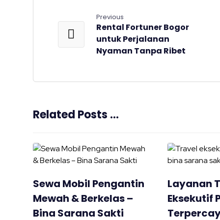
Previous
Rental Fortuner Bogor
untuk Perjalanan
Nyaman Tanpa Ribet
Related Posts ...
Sewa Mobil Pengantin
Layanan T
Mewah & Berkelas –
Eksekutif 
Bina Sarana Sakti
Terperca