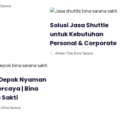
a Sarana
Solusi Jasa Shuttle
untuk Kebutuhan
Personal & Corporate
Artikel Tips Bina Sarana
 Depok Nyaman
rcaya | Bina
 Sakti
s Bina Sarana