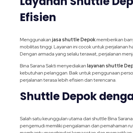
Layanan Shuttle Dep
Efisien
Menggunakan
jasa shuttle Depok
memberikan bany
mobilitas tinggi. Layanan ini cocok untuk perjalanan h
Dengan armada yang selalu terawat, perjalanan menj
Bina Sarana Sakti menyediakan
layanan shuttle De
kebutuhan pelanggan. Baik untuk penggunaan persona
perjalanan terasa lebih efisien dan terencana.
Shuttle Depok denga
Salah satu keunggulan utama dari shuttle Bina Sarana
pengemudi memiliki pengalaman dan pemahaman rute D
membantu menghindari kemacetan dan memastikan per