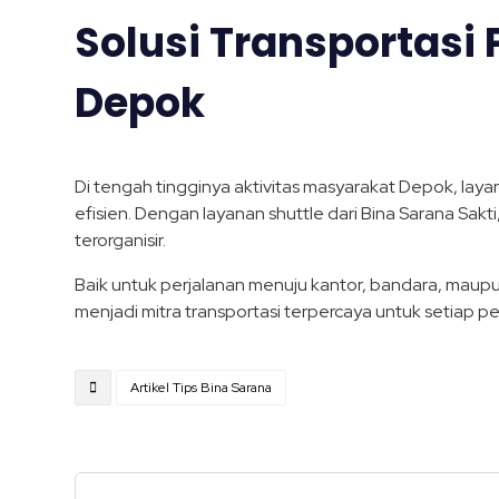
Solusi Transportasi 
Depok
Di tengah tingginya aktivitas masyarakat Depok, layan
efisien. Dengan layanan shuttle dari Bina Sarana Sak
terorganisir.
Baik untuk perjalanan menuju kantor, bandara, maupun
menjadi mitra transportasi terpercaya untuk setiap p
Artikel Tips Bina Sarana