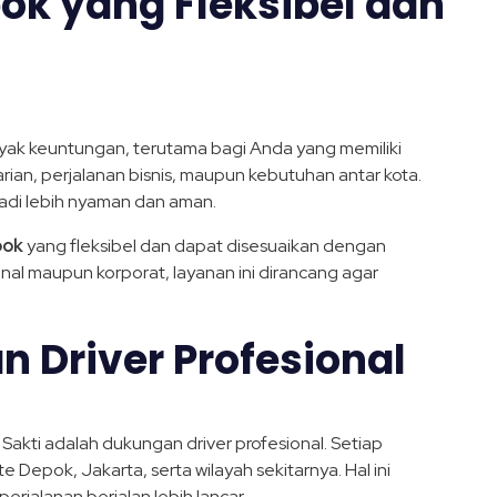
ok yang Fleksibel dan
ak keuntungan, terutama bagi Anda yang memiliki
arian, perjalanan bisnis, maupun kebutuhan antar kota.
adi lebih nyaman dan aman.
pok
yang fleksibel dan dapat disesuaikan dengan
l maupun korporat, layanan ini dirancang agar
n Driver Profesional
 Sakti adalah dukungan driver profesional. Setiap
epok, Jakarta, serta wilayah sekitarnya. Hal ini
jalanan berjalan lebih lancar.