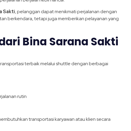
a Sakti
, pelanggan dapat menikmati perjalanan dengan
matan berkendara, tetapi juga memberikan pelayanan yang
dari Bina Sarana Sakti
ansportasi terbaik melalui shuttle dengan berbagai
jalanan rutin
membutuhkan transportasi karyawan atau klien secara