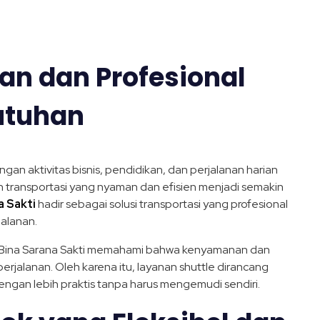
an dan Profesional
utuhan
ngan aktivitas bisnis, pendidikan, dan perjalanan harian
n transportasi yang nyaman dan efisien menjadi semakin
a Sakti
hadir sebagai solusi transportasi yang profesional
alanan.
, Bina Sarana Sakti memahami bahwa kenyamanan dan
rjalanan. Oleh karena itu, layanan shuttle dirancang
gan lebih praktis tanpa harus mengemudi sendiri.