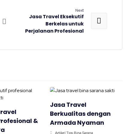
Next
Jasa Travel Eksekutif
Berkelas untuk
Perjalanan Profesional
Jasa Travel
ravel
Berkualitas dengan
Profesional &
Armada Nyaman
ya
Artikel Tips Bina Sarana