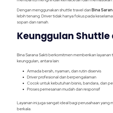
Dengan menggunakan shuttle travel dari
Bina Saran
lebih tenang. Driver tidak hanya fokus pada kesela
sopan dan ramah.
Keunggulan Shuttle 
Bina Sarana Sakti berkomitmen memberikan layanan tr
keunggulan, antara lain:
Armada bersih, nyaman, dan rutin diservis
Driver profesional dan berpengalaman
Cocok untuk kebutuhan bisnis, bandara, dan per
Proses pemesanan mudah dan responsif
Layanan ini juga sangat ideal bagi perusahaan yang 
berkala.