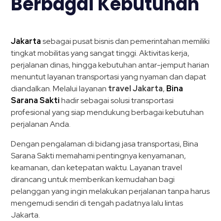
Berbagai Kebutuhan
Jakarta
sebagai pusat bisnis dan pemerintahan memiliki
tingkat mobilitas yang sangat tinggi. Aktivitas kerja,
perjalanan dinas, hingga kebutuhan antar-jemput harian
menuntut layanan transportasi yang nyaman dan dapat
diandalkan. Melalui layanan
travel Jakarta
,
Bina
Sarana Sakti
hadir sebagai solusi transportasi
profesional yang siap mendukung berbagai kebutuhan
perjalanan Anda.
Dengan pengalaman di bidang jasa transportasi, Bina
Sarana Sakti memahami pentingnya kenyamanan,
keamanan, dan ketepatan waktu. Layanan travel
dirancang untuk memberikan kemudahan bagi
pelanggan yang ingin melakukan perjalanan tanpa harus
mengemudi sendiri di tengah padatnya lalu lintas
Jakarta.