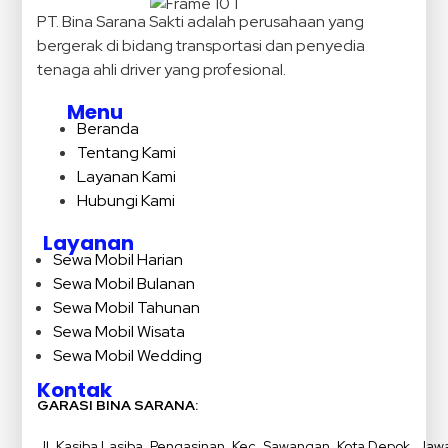
PT. Bina Sarana Sakti adalah perusahaan yang
bergerak di bidang transportasi dan penyedia
tenaga ahli driver yang profesional.
Menu
Beranda
Tentang Kami
Layanan Kami
Hubungi Kami
Layanan
Sewa Mobil Harian
Sewa Mobil Bulanan
Sewa Mobil Tahunan
Sewa Mobil Wisata
Sewa Mobil Wedding
Kontak
GARASI BINA SARANA:
Jl. Kasiba Lasiba, Pengasinan, Kec. Sawangan, Kota Depok, Jaw