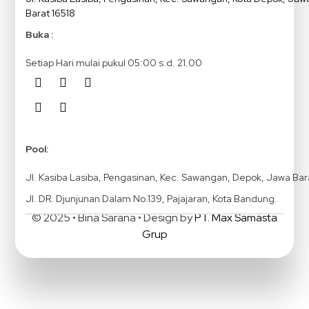
Barat 16518
Buka :
Setiap Hari mulai pukul 05:00 s.d. 21.00
Pool:
Jl. Kasiba Lasiba, Pengasinan, Kec. Sawangan, Depok, Jawa Bar
Jl. DR. Djunjunan Dalam No.139, Pajajaran, Kota Bandung.
© 2025 • Bina Sarana • Design by
PT. Max Samasta
Grup