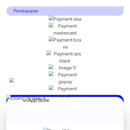
Pembayaran
Tunggu Apa Lagi ?
Yuk, unduh aplikasinya sekarang