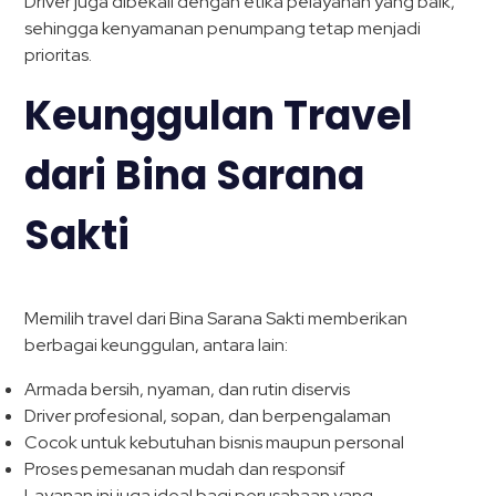
Driver juga dibekali dengan etika pelayanan yang baik,
sehingga kenyamanan penumpang tetap menjadi
prioritas.
Keunggulan Travel
dari Bina Sarana
Sakti
Memilih travel dari Bina Sarana Sakti memberikan
berbagai keunggulan, antara lain:
Armada bersih, nyaman, dan rutin diservis
Driver profesional, sopan, dan berpengalaman
Cocok untuk kebutuhan bisnis maupun personal
Proses pemesanan mudah dan responsif
Layanan ini juga ideal bagi perusahaan yang